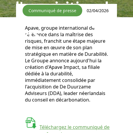
l'acquisition de
Communiqué de presse
02/04/2026
DDA aux Pays-
Bas
Apave, groupe international de
référence dans la maîtrise des
risques, franchit une étape majeure
de mise en œuvre de son plan
stratégique en matière de Durabilité.
Le Groupe annonce aujourd'hui la
création d'Apave Impact, sa filiale
dédiée à la durabilité,
immédiatement consolidée par
l'acquisition de De Duurzame
Adviseurs (DDA), leader néerlandais
du conseil en décarbonation.
Téléchargez le communiqué de