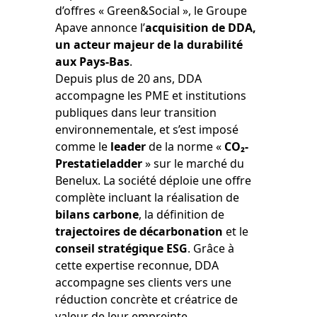
d’offres « Green&Social », le Groupe
Apave annonce l’
acquisition de DDA,
un acteur majeur de la durabilité
aux Pays-Bas
.
Depuis plus de 20 ans, DDA
accompagne les PME et institutions
publiques dans leur transition
environnementale, et s’est imposé
comme le
leader
de la norme «
CO₂-
Prestatieladder
» sur le marché du
Benelux. La société déploie une offre
complète incluant la réalisation de
bilans carbone
, la définition de
trajectoires de décarbonation
et le
conseil stratégique ESG
. Grâce à
cette expertise reconnue, DDA
accompagne ses clients vers une
réduction concrète et créatrice de
valeur de leur empreinte