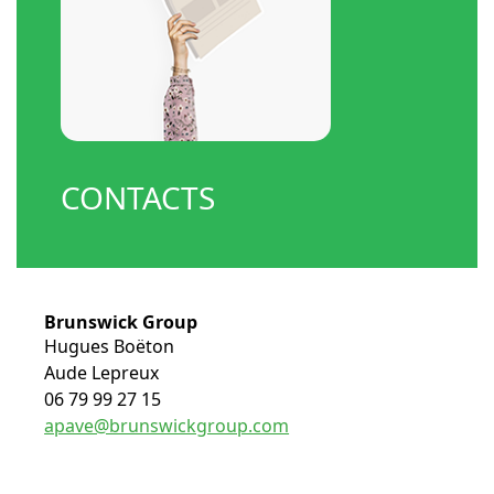
CONTACTS
Brunswick Group
Hugues Boëton
Aude Lepreux
06 79 99 27 15
apave@brunswickgroup.com