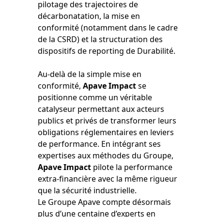
pilotage des trajectoires de
décarbonatation, la mise en
conformité (notamment dans le cadre
de la CSRD) et la structuration des
dispositifs de reporting de Durabilité.
Au-delà de la simple mise en
conformité,
Apave Impact
se
positionne comme un véritable
catalyseur permettant aux acteurs
publics et privés de transformer leurs
obligations réglementaires en leviers
de performance. En intégrant ses
expertises aux méthodes du Groupe,
Apave Impact
pilote la performance
extra-financière avec la même rigueur
que la sécurité industrielle.
Le Groupe Apave compte désormais
plus d’une centaine d’experts en