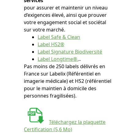
services
pour assurer et maintenir un niveau
d’exigences élevé, ainsi que prouver
votre engagement social et sociétal
sur votre marché.
Label Safe & Clean
Label HS2
®
Label Signature Biodiversité
Label Longtime®
.
..
Pas moins de 250 labels délivrés en
France sur Labelix (Référentiel en
imagerie médicale) et HS2 (référentiel
pour le maintien à domicile des
personnes fragilisées).
Téléchargez la plaquette
Certification (5,6 Mo)