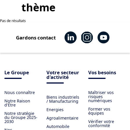
thème
Pas de résultats
Gardons contact
Le Groupe
Votre secteur
Vos besoins
d'activité
Nous connaître
Maîtriser vos
risques
Biens industriels
numériques
Notre Raison
/ Manufacturing
d'Être
Former vos
Energies
équipes
Notre stratégie
du Groupe 2025-
Agroalimentaire
2030
Vérifier votre
conformité
Automobile
Nos