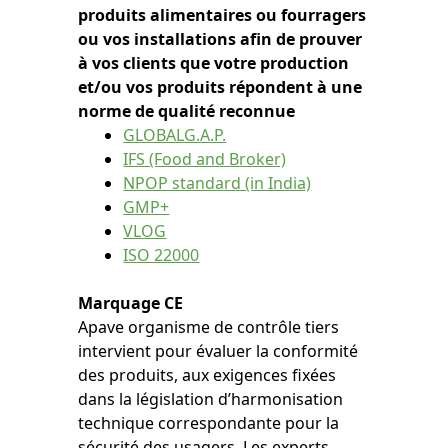
produits alimentaires ou fourragers
ou vos installations afin de prouver
à vos clients que votre production
et/ou vos produits répondent à une
norme de qualité reconnue
GLOBALG.A.P.
IFS (Food and Broker)
NPOP standard (in India)
GMP+
VLOG
ISO 22000
Marquage CE
Apave organisme de contrôle tiers
intervient pour évaluer la conformité
des produits, aux exigences fixées
dans la législation d’harmonisation
technique correspondante pour la
sécurité des usagers. Les experts