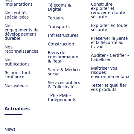
implantations
Construire,
Télécoms &
exploiter et
Digital
rénover en toute
Nos entités
sécurité
spécialisées
Tertiaire
Exploiter en toute
Nos
Transports
sécurité
engagements de
développement
Infrastructures
durable
Préserver la Santé
et la Sécurité au
Construction
travail
Nos
reconnaissances
Biens de
Auditer - Certifier -
consommation
Labelliser
Nos
& Retail
publications
Maîtriser vos
Santé & Médico-
risques
Ils nous font
social
environnementaux
confiance
Services publics
Tester et qualifier
Nos valeurs
& Collectivités
vos produits
TPE - PME -
Indépendants
Actualités
News