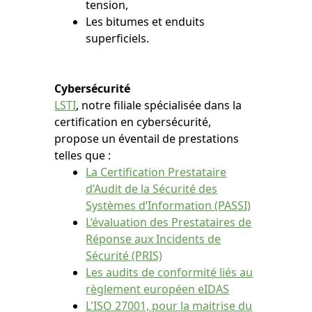
tension,
Les bitumes et enduits
superficiels.
Cybersécurité
LSTI
, notre filiale spécialisée dans la
certification en cybersécurité,
propose un éventail de prestations
telles que :
La Certification Prestataire
d’Audit de la Sécurité des
Systèmes d’Information (PASSI)
L’évaluation des Prestataires de
Réponse aux Incidents de
Sécurité (PRIS)
Les audits de conformité liés au
règlement européen eIDAS
L'ISO 27001, pour la maitrise du