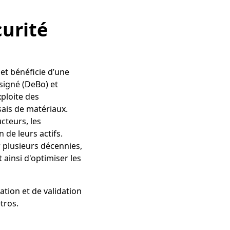
curité
et bénéficie d’une
signé (DeBo) et
xploite des
ssais de matériaux.
cteurs, les
 de leurs actifs.
r plusieurs décennies,
 ainsi d'optimiser les
ation et de validation
étros.