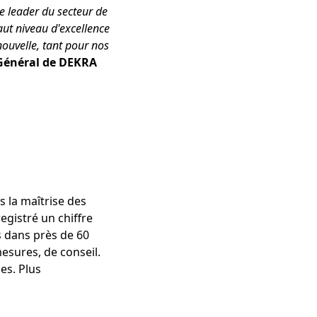
e leader du secteur de
aut niveau d'excellence
nouvelle, tant pour nos
 Général de DEKRA
 la maîtrise des
gistré un chiffre
s dans près de 60
mesures, de conseil.
es. Plus