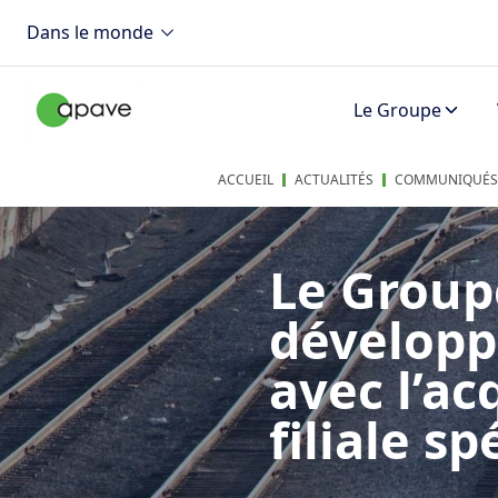
Dans le monde
Le Groupe
ACCUEIL
ACTUALITÉS
COMMUNIQUÉS 
Le Group
développ
avec l’ac
filiale s