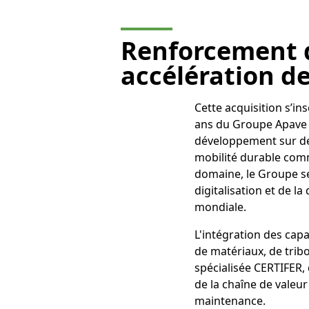
Renforcement 
accélération de 
Cette acquisition s’in
ans du Groupe Apave l
développement sur des
mobilité durable comm
domaine, le Groupe se
digitalisation et de 
mondiale.
L'intégration des cap
de matériaux, de tribo
spécialisée CERTIFER, 
de la chaîne de valeur 
maintenance.