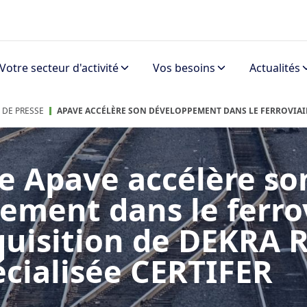
Votre secteur d'activité
Vos besoins
Actualités
DE PRESSE
APAVE ACCÉLÈRE SON DÉVELOPPEMENT DANS LE FERROVIAIR
e Apave accélère so
ement dans le ferro
quisition de DEKRA R
pécialisée CERTIFER