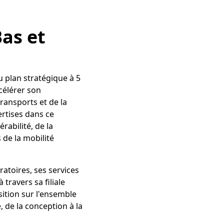
as et
u plan stratégique à 5
célérer son
ransports et de la
ertises dans ce
rabilité, de la
 de la mobilité
atoires, ses services
travers sa filiale
sition sur l'ensemble
e, de la conception à la