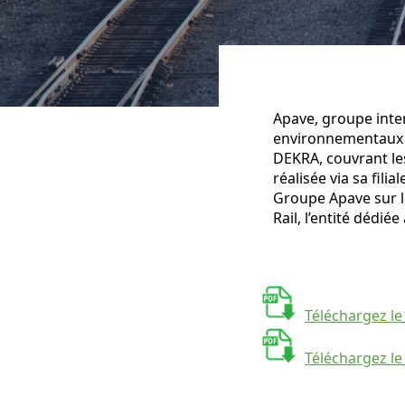
Apave, groupe inte
environnementaux et
DEKRA, couvrant les 
réalisée via sa fil
Groupe Apave sur le
Rail, l’entité dédié
Téléchargez l
Téléchargez l