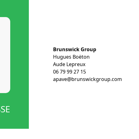
Brunswick Group
Hugues Boëton
Aude Lepreux
06 79 99 27 15
apave@brunswickgroup.com
SSE