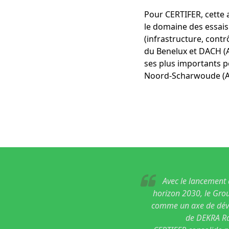
Pour CERTIFER, cette 
le domaine des essais
(infrastructure, contr
du Benelux et DACH (Al
ses plus importants p
Noord-Scharwoude (A
Avec le lancement 
horizon 2030, le Grou
comme un axe de dével
de DEKRA Rai