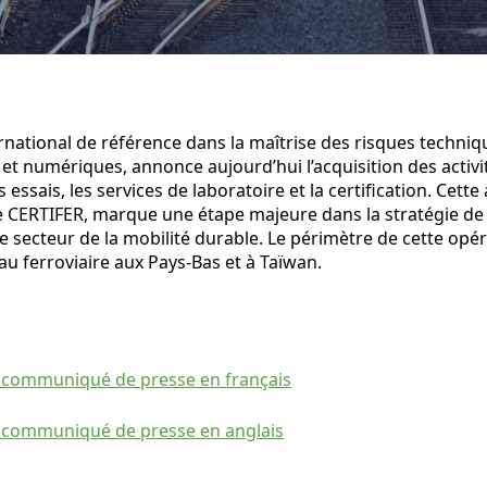
rnational de référence dans la maîtrise des risques techniq
 numériques, annonce aujourd’hui l’acquisition des activit
essais, les services de laboratoire et la certification. Cette 
iale CERTIFER, marque une étape majeure dans la stratégie d
 secteur de la mobilité durable. Le périmètre de cette opé
e au ferroviaire aux Pays-Bas et à Taïwan.
e communiqué de presse en français
e communiqué de presse en anglais