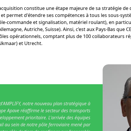
acquisition constitue une étape majeure de sa stratégie d
 et permet d'étendre ses compétences à tous les sous-syst
ôle-commande et signalisation, matériel roulant), en particu
lemagne, Autriche, Suisse). Ainsi, c’est aux Pays-Bas que C
ôles opérationnels, comptant plus de 100 collaborateurs rép
lkmaar) et Utrecht.
d'AMPLIFY, notre nouveau plan stratégique à
pe Apave réaffirme le secteur des transports
oppement prioritaire. L'arrivée des équipes
l au sein de notre pôle ferroviaire mené par