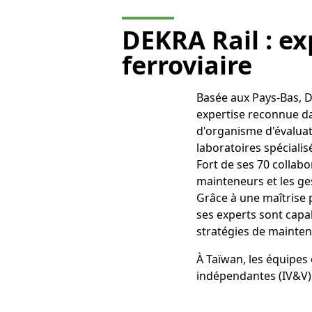
DEKRA Rail :
ex
ferroviaire
Basée aux Pays-Bas, D
expertise reconnue da
d'organisme d'évaluat
laboratoires spécialis
Fort de ses 70 collab
mainteneurs et les ges
Grâce à une maîtrise p
ses experts sont capab
stratégies de mainte
À Taïwan, les équipes 
indépendantes (IV&V) 