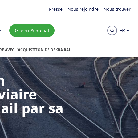
Presse
Nous rejoindre
Nous trouver
Green & Social
FR
E AVEC L’ACQUISITION DE DEKRA RAIL
n
viaire
ail par sa