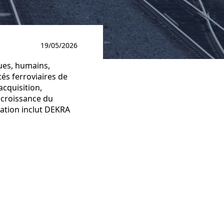
19/05/2026
ues, humains,
és ferroviaires de
acquisition,
e croissance du
ration inclut DEKRA