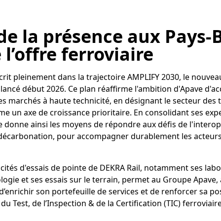
de la
présence aux Pays-B
l’offre ferroviaire
scrit pleinement dans la trajectoire AMPLIFY 2030, le nouvea
ancé début 2026. Ce plan réaffirme l'ambition d'Apave d'ac
 marchés à haute technicité, en désignant le secteur des t
e un axe de croissance prioritaire. En consolidant ses exp
 donne ainsi les moyens de répondre aux défis de l'interopé
la décarbonation, pour accompagner durablement les acteurs
acités d'essais de pointe de DEKRA Rail, notamment ses labor
logie et ses essais sur le terrain, permet au Groupe Apave, à 
d’enrichir son portefeuille de services et de renforcer sa po
du Test, de l’Inspection & de la Certification (TIC) ferroviair