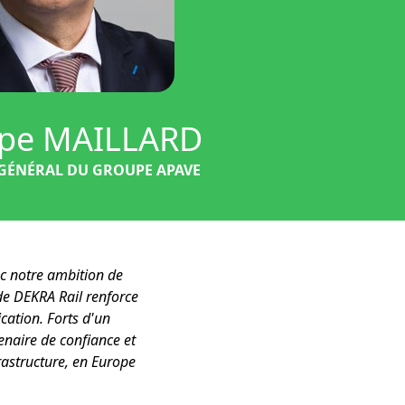
ippe MAILLARD
GÉNÉRAL DU GROUPE APAVE
c notre ambition de
 de DEKRA Rail renforce
cation. Forts d'un
enaire de confiance et
frastructure, en Europe