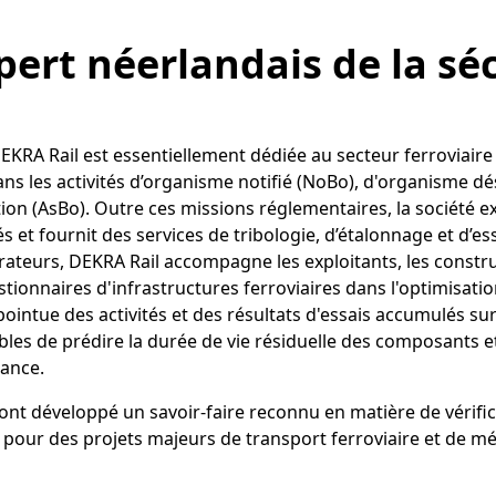
pert néerlandais de la sé
EKRA Rail est essentiellement dédiée au secteur ferroviaire 
ns les activités d’organisme notifié (NoBo), d'organisme dé
ion (AsBo). Outre ces missions réglementaires, la société e
és et fournit des services de tribologie, d’étalonnage et d’e
orateurs, DEKRA Rail accompagne les exploitants, les constru
tionnaires d'infrastructures ferroviaires dans l'optimisation
ointue des activités et des résultats d'essais accumulés su
les de prédire la durée de vie résiduelle des composants et
nance.
ont développé un savoir-faire reconnu en matière de vérific
pour des projets majeurs de transport ferroviaire et de m