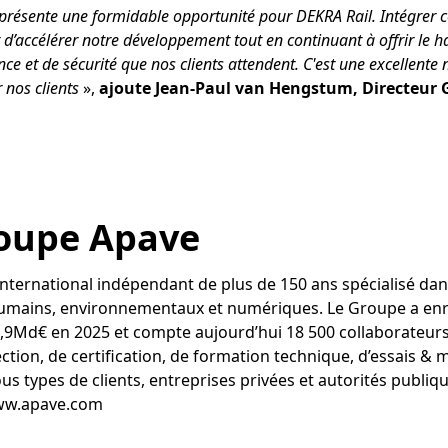
présente une formidable opportunité pour DEKRA Rail. Intégrer c
 d’accélérer notre développement tout en continuant à offrir le h
e et de sécurité que nos clients attendent. C'est une excellente 
 nos clients
»,
ajoute Jean-Paul van Hengstum, Directeur
roupe Apave
nternational indépendant de plus de 150 ans spécialisé dans
humains, environnementaux et numériques. Le Groupe a enre
 1,9Md€ en 2025 et compte aujourd’hui 18 500 collaborateur
ction, de certification, de formation technique, d’essais & 
 types de clients, entreprises privées et autorités publiqu
www.apave.com