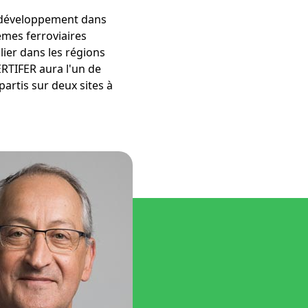
e développement dans
èmes ferroviaires
lier dans les régions
ERTIFER aura l'un de
artis sur deux sites à